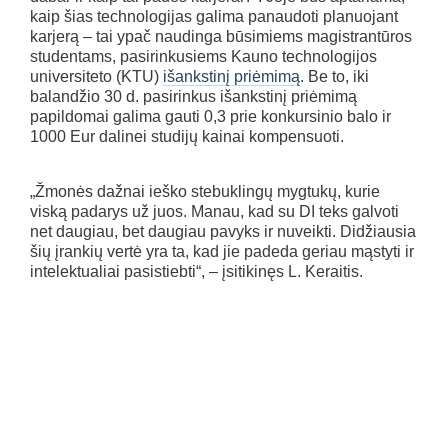
kaip šias technologijas galima panaudoti planuojant
karjerą – tai ypač naudinga būsimiems magistrantūros
studentams, pasirinkusiems Kauno technologijos
universiteto (KTU)
išankstinį priėmimą
. Be to, iki
balandžio 30 d. pasirinkus išankstinį priėmimą
papildomai galima gauti 0,3 prie konkursinio balo ir
1000 Eur dalinei studijų kainai kompensuoti.
„Žmonės dažnai ieško stebuklingų mygtukų, kurie
viską padarys už juos. Manau, kad su DI teks galvoti
net daugiau, bet daugiau pavyks ir nuveikti. Didžiausia
šių įrankių vertė yra ta, kad jie padeda geriau mąstyti ir
intelektualiai pasistiebti“, – įsitikinęs L. Keraitis.