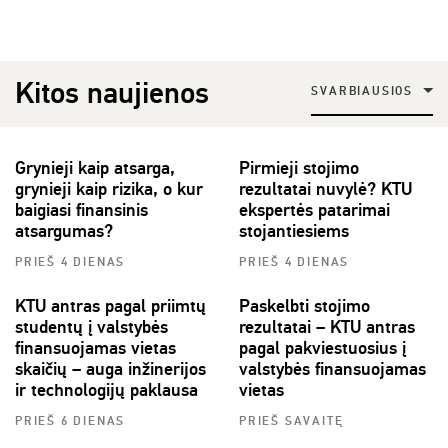
Kitos naujienos
SVARBIAUSIOS
Grynieji kaip atsarga,
Pirmieji stojimo
grynieji kaip rizika, o kur
rezultatai nuvylė? KTU
baigiasi finansinis
ekspertės patarimai
atsargumas?
stojantiesiems
PRIEŠ 4 DIENAS
PRIEŠ 4 DIENAS
KTU antras pagal priimtų
Paskelbti stojimo
studentų į valstybės
rezultatai – KTU antras
finansuojamas vietas
pagal pakviestuosius į
skaičių – auga inžinerijos
valstybės finansuojamas
ir technologijų paklausa
vietas
PRIEŠ 6 DIENAS
PRIEŠ SAVAITĘ