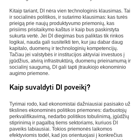
Kitaip tariant, DI nėra vien technologinis klausimas. Tai
ir socialinės politikos, ir sutarimo klausimas: kas turės
prieigą prie naujų produktyvumo priemonių, kas
prisiims prisitaikymo kaštus ir kaip bus paskirstyta
sukurta vertė. Jei DI diegimas bus paliktas tik rinkos
logikai, nauda gali susitelkti ten, kur jau dabar daug
kapitalo, duomenų ir technologinių kompetencijų.
Tačiau jei valstybės ir institucijos aktyviai investuos į
įgūdžius, atvirą infrastruktūrą, duomenų prieinamumą ir
socialinį saugumą, DI gali tapti įtraukiojo ekonominio
augimo priemone.
Kaip suvaldyti DI poveikį?
Tyrimai rodo, kad ekonomistai dažniausiai pasisako už
tikslines ekonominės politikos priemones: darbuotojų
perkvalifikavimą, nedarbo politikos tobulinimą, įgūdžių
stiprinimą ir pagalbą tiems sektoriams, kuriuos DI
paveiks labiausiai. Tokios priemonės laikomos
efektyviomis todėl, kad jos orientuojasi į konkrečius