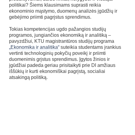
politikai? Šiems klausimams suprasti reikia
ekonominio mąstymo, duomenų analizės įgūdžių ir
gebėjimo priimti pagrįstus sprendimus.
Tokias kompetencijas ugdo pažangios studijų
programos, jungiančios ekonomiką ir analitiką –
pavyzdžiui, KTU magistrantūros studijų programa
„Ekonomika ir analitika“
suteikia studentams įrankius
vertinti technologinių pokyčių poveikį ir priimti
duomenimis grįstus sprendimus. Įgytos žinios ir
įgūdžiai padeda geriau prisitaikyti prie DI amžiaus
iššūkių ir kurti ekonomiškai pagrįstą, socialiai
atsakingą politiką.