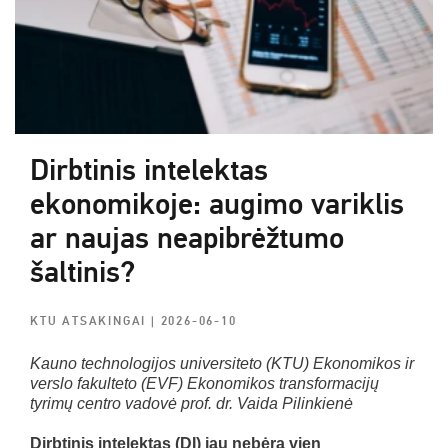
Dirbtinis intelektas
ekonomikoje: augimo variklis
ar naujas neapibrėžtumo
šaltinis?
KTU ATSAKINGAI
| 2026-06-10
Kauno technologijos universiteto (KTU) Ekonomikos ir
verslo fakulteto (EVF) Ekonomikos transformacijų
tyrimų centro vadovė prof. dr. Vaida Pilinkienė
Dirbtinis intelektas (DI) jau nebėra vien