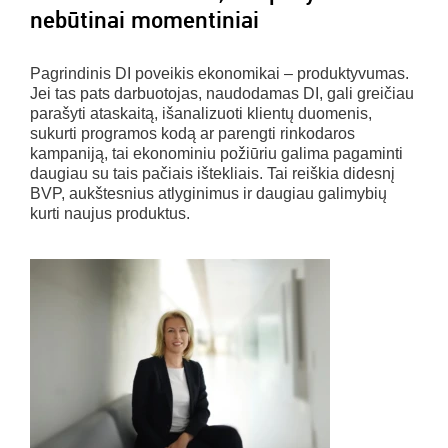
nebūtinai momentiniai
Pagrindinis DI poveikis ekonomikai – produktyvumas.
Jei tas pats darbuotojas, naudodamas DI, gali greičiau
parašyti ataskaitą, išanalizuoti klientų duomenis,
sukurti programos kodą ar parengti rinkodaros
kampaniją, tai ekonominiu požiūriu galima pagaminti
daugiau su tais pačiais ištekliais. Tai reiškia didesnį
BVP, aukštesnius atlyginimus ir daugiau galimybių
kurti naujus produktus.