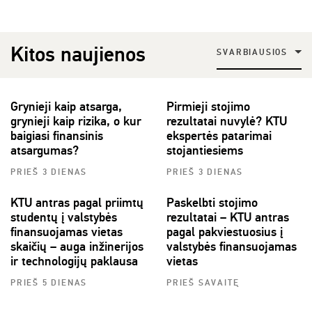
Kitos naujienos
SVARBIAUSIOS
Grynieji kaip atsarga,
Pirmieji stojimo
grynieji kaip rizika, o kur
rezultatai nuvylė? KTU
baigiasi finansinis
ekspertės patarimai
atsargumas?
stojantiesiems
PRIEŠ 3 DIENAS
PRIEŠ 3 DIENAS
KTU antras pagal priimtų
Paskelbti stojimo
studentų į valstybės
rezultatai – KTU antras
finansuojamas vietas
pagal pakviestuosius į
skaičių – auga inžinerijos
valstybės finansuojamas
ir technologijų paklausa
vietas
PRIEŠ 5 DIENAS
PRIEŠ SAVAITĘ