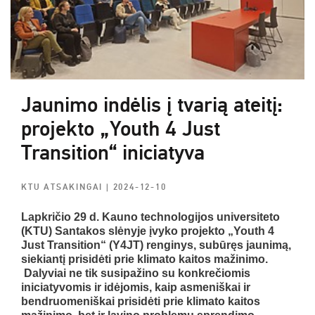
Jaunimo indėlis į tvarią ateitį:
projekto „Youth 4 Just
Transition“ iniciatyva
KTU ATSAKINGAI
| 2024-12-10
Lapkričio 29 d. Kauno technologijos universiteto
(KTU) Santakos slėnyje įvyko projekto „Youth 4
Just Transition“ (Y4JT) renginys, subūręs jaunimą,
siekiantį prisidėti prie klimato kaitos mažinimo.
Dalyviai ne tik susipažino su konkrečiomis
iniciatyvomis ir idėjomis, kaip asmeniškai ir
bendruomeniškai prisidėti prie klimato kaitos