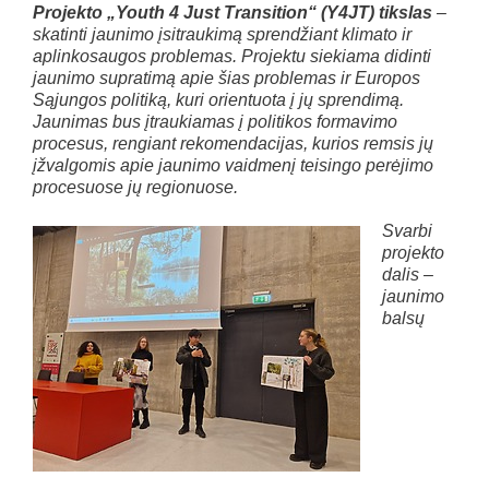
Projekto „Youth 4 Just Transition“ (Y4JT) tikslas
–
skatinti jaunimo įsitraukimą sprendžiant klimato ir
aplinkosaugos problemas. Projektu siekiama didinti
jaunimo supratimą apie šias problemas ir Europos
Sąjungos politiką, kuri orientuota į jų sprendimą.
Jaunimas bus įtraukiamas į politikos formavimo
procesus, rengiant rekomendacijas, kurios remsis jų
įžvalgomis apie jaunimo vaidmenį teisingo perėjimo
procesuose jų regionuose.
Svarbi
projekto
dalis –
jaunimo
balsų