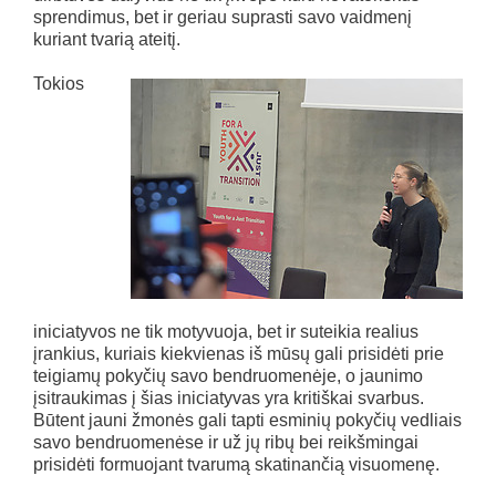
sprendimus, bet ir geriau suprasti savo vaidmenį
kuriant tvarią ateitį.
Tokios
iniciatyvos ne tik motyvuoja, bet ir suteikia realius
įrankius, kuriais kiekvienas iš mūsų gali prisidėti prie
teigiamų pokyčių savo bendruomenėje, o jaunimo
įsitraukimas į šias iniciatyvas yra kritiškai svarbus.
Būtent jauni žmonės gali tapti esminių pokyčių vedliais
savo bendruomenėse ir už jų ribų bei reikšmingai
prisidėti formuojant tvarumą skatinančią visuomenę.