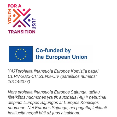
Y4JTprojektą finansuoja Europos Komisija pagal
CERV-2023-CITIZENS-CIV (paraiškos numeris:
101146077)
Nors projektą finansuoja Europos Sąjunga, tačiau
išreikštos nuomonės yra tik autoriaus (-ių) ir nebūtinai
atspindi Europos Sąjungos ar Europos Komisijos
nuomonę. Nei Europos Sąjunga, nei pagalbą teikianti
institucija negali būti už juos atsakinga.