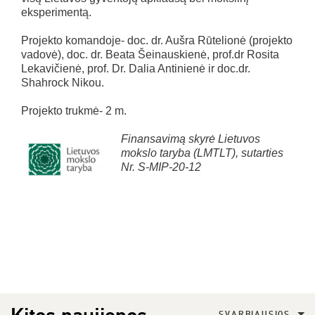
eksperimentą.
Projekto komandoje- doc. dr. Aušra Rūtelionė (projekto
vadovė), doc. dr. Beata Šeinauskienė, prof.dr Rosita
Lekavičienė, prof. Dr. Dalia Antinienė ir doc.dr.
Shahrock Nikou.
Projekto trukmė- 2 m.
Finansavimą skyrė Lietuvos
mokslo taryba (LMTLT), sutarties
Nr. S-MIP-
20-12
SVARBIAUSIOS