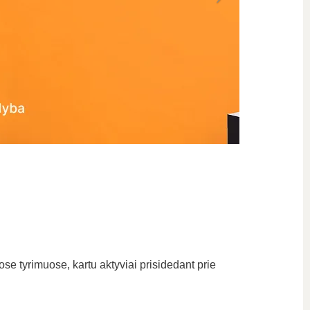
iuose tyrimuose, kartu aktyviai prisidedant prie