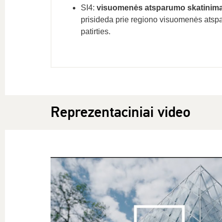
SI4:
visuomenės atsparumo skatinimas
prisideda prie regiono visuomenės atspar
patirties.
Reprezentaciniai video