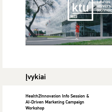
Įvykiai
Health2Innovation Info Session &
AI-Driven Marketing Campaign
Workshop