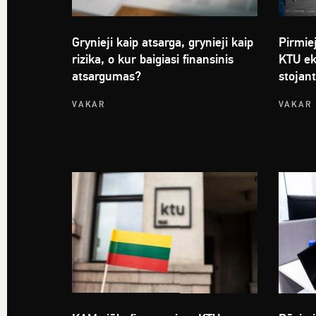
Grynieji kaip atsarga, grynieji kaip
Pirmiej
rizika, o kur baigiasi finansinis
KTU ek
atsargumas?
stojan
VAKAR
VAKAR