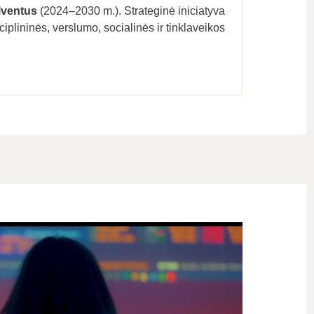
lventus
(2024–2030 m.). Strateginė iniciatyva
plininės, verslumo, socialinės ir tinklaveikos