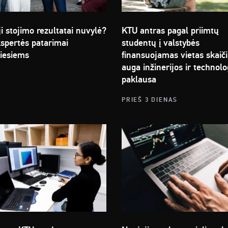
i stojimo rezultatai nuvylė?
KTU antras pagal priimtų
spertės patarimai
studentų į valstybės
tiesiems
finansuojamas vietas skaiči
auga inžinerijos ir technolo
paklausa
PRIEŠ 3 DIENAS