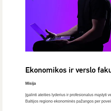
Ekonomikos ir verslo faku
Misija
Įgalinti ateities lyderius ir profesionalus mąstyti 
Baltijos regiono ekonominės pažangos per povei