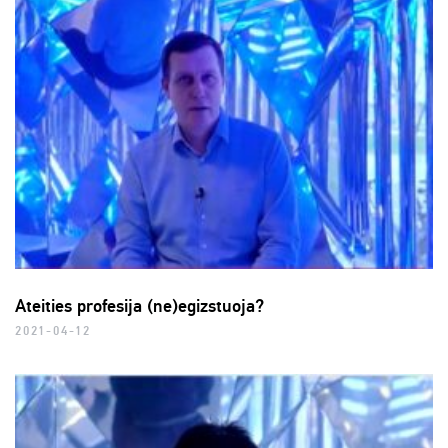
Ateities profesija (ne)egizstuoja?
2021-04-12