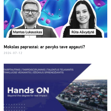
Mokslas paprastai: ar pavyks tave apgauti?
2024-07-12