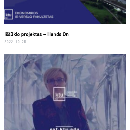
Iššūkio projektas – Hands On
2022-10-25