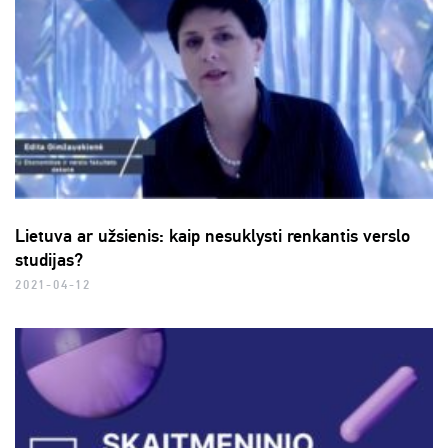
Lietuva ar užsienis: kaip nesuklysti renkantis verslo
studijas?
2021-04-12