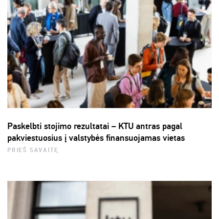
Paskelbti stojimo rezultatai – KTU antras pagal
pakviestuosius į valstybės finansuojamas vietas
PRIEŠ SAVAITĘ