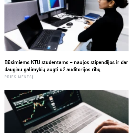
Būsimiems KTU studentams – naujos stipendijos ir dar
daugiau galimybių augti už auditorijos ribų
PRIEŠ MĖNESĮ