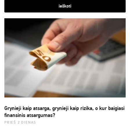
ieškoti
Grynieji kaip atsarga, grynieji kaip rizika, o kur baigiasi
finansinis atsargumas?
PRIEŠ 2 DIENAS