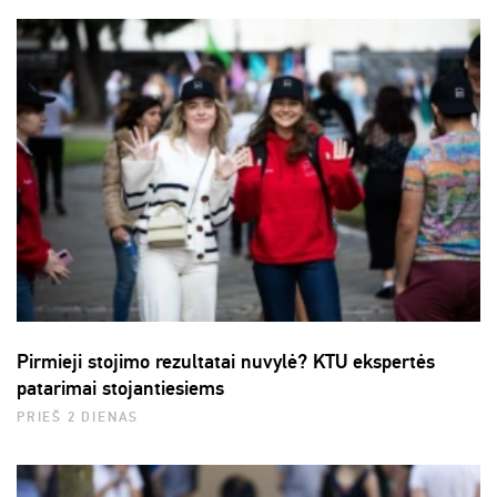
Pirmieji stojimo rezultatai nuvylė? KTU ekspertės
patarimai stojantiesiems
PRIEŠ 2 DIENAS