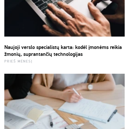
Naujoji verslo specialistų karta: kodėl įmonėms reikia
žmonių, suprantančių technologijas
PRIEŠ MĖNESĮ