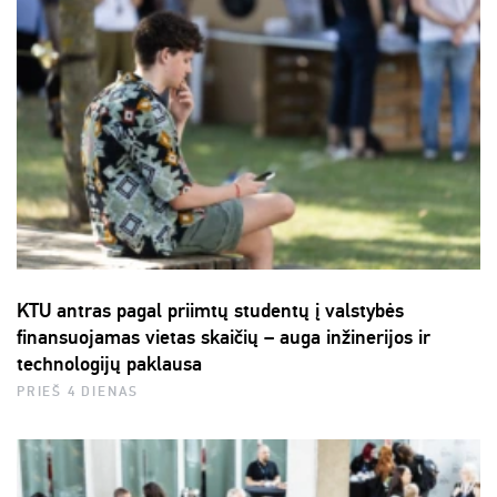
KTU antras pagal priimtų studentų į valstybės
finansuojamas vietas skaičių – auga inžinerijos ir
technologijų paklausa
PRIEŠ 4 DIENAS