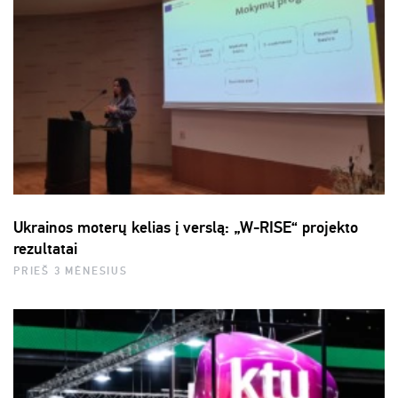
Ukrainos moterų kelias į verslą: „W-RISE“ projekto
rezultatai
PRIEŠ 3 MĖNESIUS