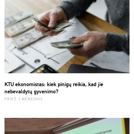
KTU ekonomistas: kiek pinigų reikia, kad jie
nebevaldytų gyvenimo?
PRIEŠ 3 MĖNESIUS