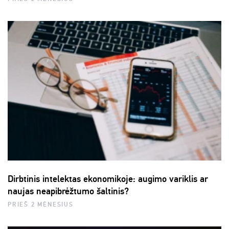
Dirbtinis intelektas ekonomikoje: augimo variklis ar
naujas neapibrėžtumo šaltinis?
PRIEŠ 2 MĖNESIUS