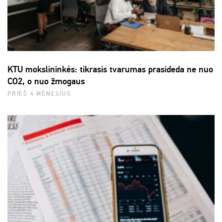
KTU mokslininkės: tikrasis tvarumas prasideda ne nuo
CO2, o nuo žmogaus
PRIEŠ 4 MĖNESIUS