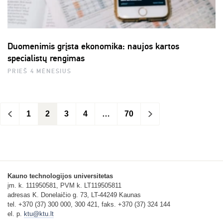
Duomenimis grįsta ekonomika: naujos kartos
specialistų rengimas
PRIEŠ 4 MĖNESIUS
<
1
2
3
4
…
70
>
Kauno technologijos universitetas
įm. k. 111950581, PVM k. LT119505811
adresas K. Donelaičio g. 73, LT-44249 Kaunas
tel. +370 (37) 300 000, 300 421, faks. +370 (37) 324 144
el. p.
ktu@ktu.lt