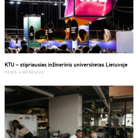
KTU – stipriausias inžinerinis universitetas Lietuvoje
PRIEŠ 4 MĖNESIUS