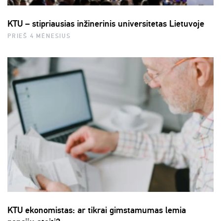
KTU – stipriausias inžinerinis universitetas Lietuvoje
PRIEŠ 4 MĖNESIUS
KTU ekonomistas: ar tikrai gimstamumas lemia