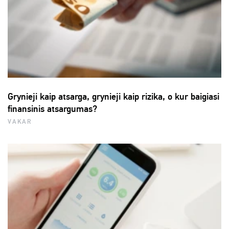
Grynieji kaip atsarga, grynieji kaip rizika, o kur baigiasi
finansinis atsargumas?
VAKAR