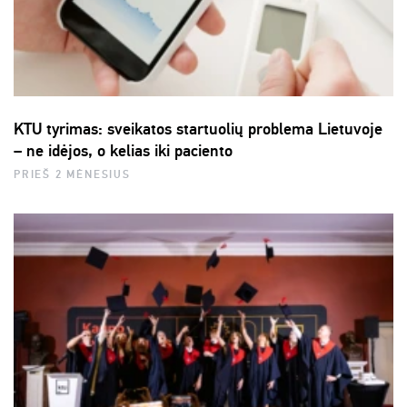
KTU tyrimas: sveikatos startuolių problema Lietuvoje
– ne idėjos, o kelias iki paciento
PRIEŠ 2 MĖNESIUS