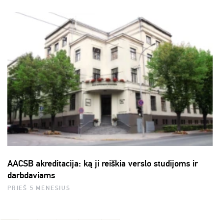
AACSB akreditacija: ką ji reiškia verslo studijoms ir
darbdaviams
PRIEŠ 5 MĖNESIUS