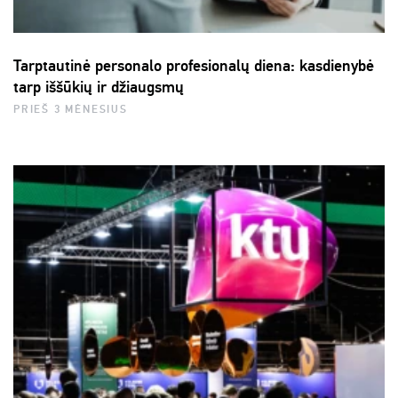
Tarptautinė personalo profesionalų diena: kasdienybė
tarp iššūkių ir džiaugsmų
PRIEŠ 3 MĖNESIUS