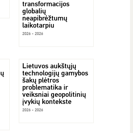
transformacijos
globalių
neapibrėžtumų
laikotarpiu
2026 - 2026
Lietuvos aukštųjų
jų
technologijų gamybos
šakų plėtros
problematika ir
veiksniai geopolitinių
įvykių kontekste
2026 - 2026