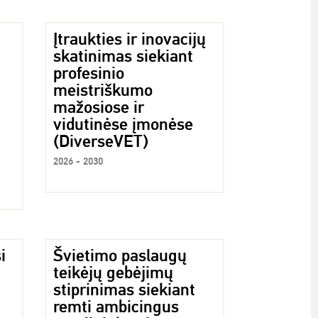
Įtraukties ir inovacijų
skatinimas siekiant
profesinio
meistriškumo
mažosiose ir
vidutinėse įmonėse
(DiverseVET)
2026 - 2030
i
Švietimo paslaugų
teikėjų gebėjimų
stiprinimas siekiant
remti ambicingus