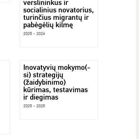
verslininkus ir
socialinius novatorius,
turinčius migrantų ir
pabėgėlių kilmę
2025 - 2026
Inovatyvių mokymo(-
si) strategijų
(žaidybinimo)
kūrimas, testavimas
ir diegimas
2025 - 2025