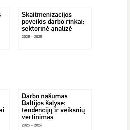
s
Skaitmenizacijos
poveikis darbo rinkai:
sektorinė analizė
2025 - 2025
Darbo našumas
Baltijos šalyse:
ai
tendencijų ir veiksnių
vertinimas
2025 - 2026