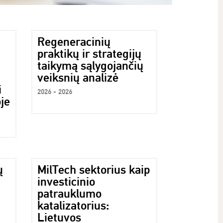
Regeneracinių
praktikų ir strategijų
taikymą sąlygojančių
veiksnių analizė
i
2026 - 2026
je
ų
MilTech sektorius kaip
investicinio
patrauklumo
katalizatorius:
Lietuvos