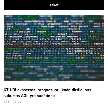
ieškoti
KTU DI ekspertas: prognozuoti, kada tiksliai bus
sukurtas AGI, yra sudėtinga
2024-05-20