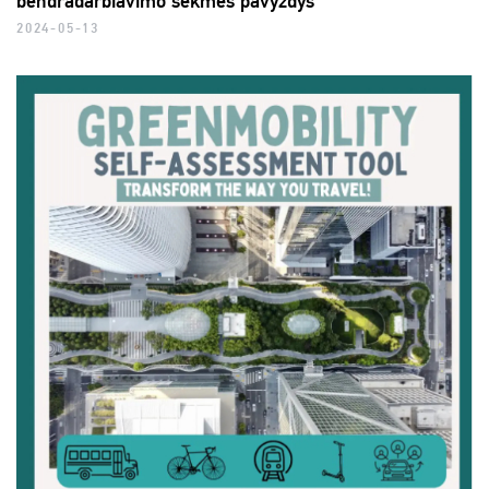
bendradarbiavimo sėkmės pavyzdys
2024-05-13