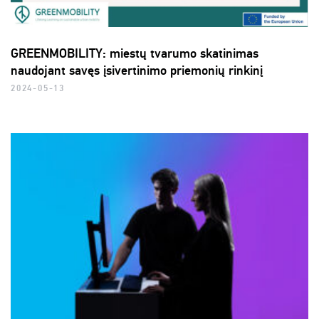
GREENMOBILITY: miestų tvarumo skatinimas
naudojant savęs įsivertinimo priemonių rinkinį
2024-05-13