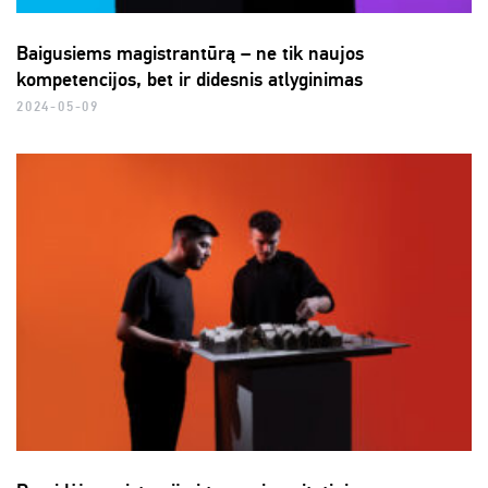
Baigusiems magistrantūrą – ne tik naujos
kompetencijos, bet ir didesnis atlyginimas
2024-05-09