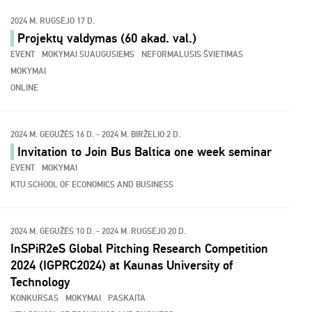
2024 M. RUGSĖJO 17 D.
Projektų valdymas (60 akad. val.)
EVENT
MOKYMAI SUAUGUSIEMS
NEFORMALUSIS ŠVIETIMAS
MOKYMAI
ONLINE
2024 M. GEGUŽĖS 16 D. - 2024 M. BIRŽELIO 2 D.
Invitation to Join Bus Baltica one week seminar
EVENT
MOKYMAI
KTU SCHOOL OF ECONOMICS AND BUSINESS
2024 M. GEGUŽĖS 10 D. - 2024 M. RUGSĖJO 20 D.
InSPiR2eS Global Pitching Research Competition
2024 (IGPRC2024) at Kaunas University of
Technology
KONKURSAS
MOKYMAI
PASKAITA