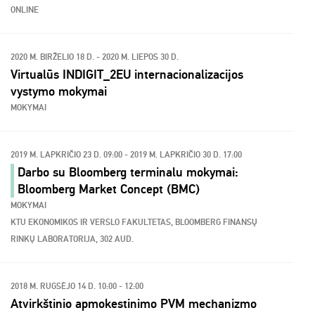
ONLINE
2020 M. BIRŽELIO 18 D. - 2020 M. LIEPOS 30 D.
Virtualūs INDIGIT_2EU internacionalizacijos
vystymo mokymai
MOKYMAI
2019 M. LAPKRIČIO 23 D. 09:00 - 2019 M. LAPKRIČIO 30 D. 17:00
Darbo su Bloomberg terminalu mokymai:
Bloomberg Market Concept (BMC)
MOKYMAI
KTU EKONOMIKOS IR VERSLO FAKULTETAS, BLOOMBERG FINANSŲ
RINKŲ LABORATORIJA, 302 AUD.
2018 M. RUGSĖJO 14 D. 10:00 - 12:00
Atvirkštinio apmokestinimo PVM mechanizmo