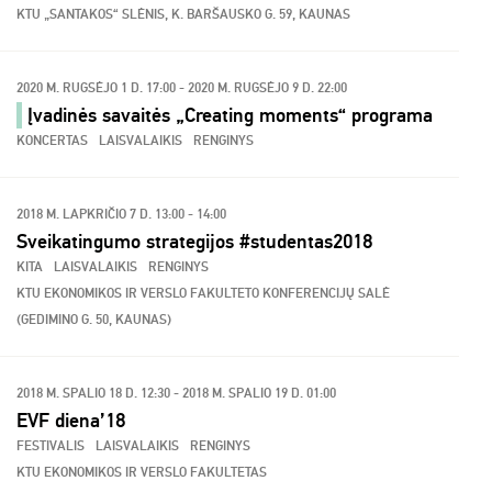
KTU „SANTAKOS“ SLĖNIS, K. BARŠAUSKO G. 59, KAUNAS
2020 M. RUGSĖJO 1 D. 17:00 - 2020 M. RUGSĖJO 9 D. 22:00
Įvadinės savaitės „Creating moments“ programa
KONCERTAS
LAISVALAIKIS
RENGINYS
2018 M. LAPKRIČIO 7 D. 13:00 - 14:00
Sveikatingumo strategijos #studentas2018
KITA
LAISVALAIKIS
RENGINYS
KTU EKONOMIKOS IR VERSLO FAKULTETO KONFERENCIJŲ SALĖ
(GEDIMINO G. 50, KAUNAS)
2018 M. SPALIO 18 D. 12:30 - 2018 M. SPALIO 19 D. 01:00
EVF diena’18
FESTIVALIS
LAISVALAIKIS
RENGINYS
KTU EKONOMIKOS IR VERSLO FAKULTETAS