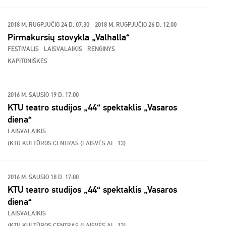
2018 M. RUGPJŪČIO 24 D. 07:30 - 2018 M. RUGPJŪČIO 26 D. 12:00
Pirmakursių stovykla „Valhalla“
FESTIVALIS
LAISVALAIKIS
RENGINYS
KAPITONIŠKĖS
2016 M. SAUSIO 19 D. 17:00
KTU teatro studijos „44“ spektaklis „Vasaros
diena“
LAISVALAIKIS
(KTU KULTŪROS CENTRAS (LAISVĖS AL. 13)
2016 M. SAUSIO 18 D. 17:00
KTU teatro studijos „44“ spektaklis „Vasaros
diena“
LAISVALAIKIS
(KTU KULTŪROS CENTRAS (LAISVĖS AL. 13)