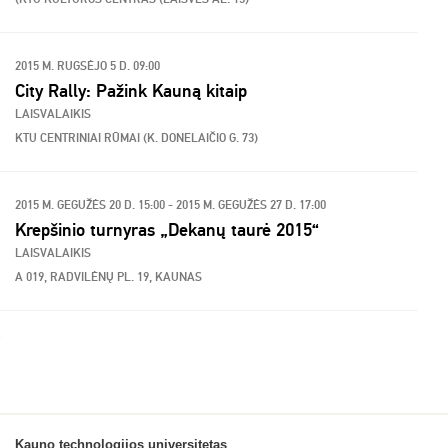
2015 M. RUGSĖJO 5 D. 09:00
City Rally: Pažink Kauną kitaip
LAISVALAIKIS
KTU CENTRINIAI RŪMAI (K. DONELAIČIO G. 73)
2015 M. GEGUŽĖS 20 D. 15:00 - 2015 M. GEGUŽĖS 27 D. 17:00
Krepšinio turnyras „Dekanų taurė 2015“
LAISVALAIKIS
A 019, RADVILĖNŲ PL. 19, KAUNAS
Kauno technologijos universitetas