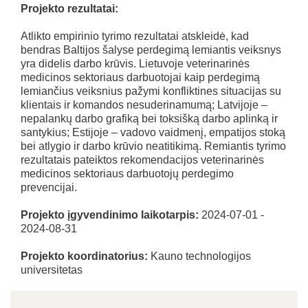
Projekto rezultatai:
Atlikto empirinio tyrimo rezultatai atskleidė, kad
bendras Baltijos šalyse perdegimą lemiantis veiksnys
yra didelis darbo krūvis. Lietuvoje veterinarinės
medicinos sektoriaus darbuotojai kaip perdegimą
lemiančius veiksnius pažymi konfliktines situacijas su
klientais ir komandos nesuderinamumą; Latvijoje –
nepalankų darbo grafiką bei toksišką darbo aplinką ir
santykius; Estijoje – vadovo vaidmenį, empatijos stoką
bei atlygio ir darbo krūvio neatitikimą. Remiantis tyrimo
rezultatais pateiktos rekomendacijos veterinarinės
medicinos sektoriaus darbuotojų perdegimo
prevencijai.
Projekto įgyvendinimo laikotarpis:
2024-07-01 -
2024-08-31
Projekto koordinatorius:
Kauno technologijos
universitetas