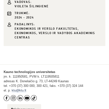
VADOVAS:
VIOLETA ŠILINGIENĖ
TRUKMĖ:
2024 - 2024
PADALINYS:
EKONOMIKOS IR VERSLO FAKULTETAS,
EKONOMIKOS, VERSLO IR VADYBOS AKADEMINIS
CENTRAS
Kauno technologijos universitetas
įm. k. 111950581, PVM k. LT119505811
adresas K. Donelaičio g. 73, LT-44249 Kaunas
tel. +370 (37) 300 000, 300 421, faks. +370 (37) 324 144
el. p.
ktu@ktu.lt