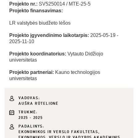
Projekto nr.:
SV5250014 / MTE-25-5
Projekto finansavimas:
LR valstybės biudžeto lėšos
Projekto įgyvendinimo laikotarpis:
2025-05-19 -
2025-11-10
Projekto koordinatorius:
Vytauto Didžiojo
universitetas
Projekto partneriai:
Kauno technologijos
universitetas
VADOVAS:
AUŠRA RŪTELIONĖ
TRUKMĖ:
2025 - 2025
PADALINYS:
EKONOMIKOS IR VERSLO FAKULTETAS,
EKONOMIKOS, VERSLO IR VADYBOS AKADEMINIS