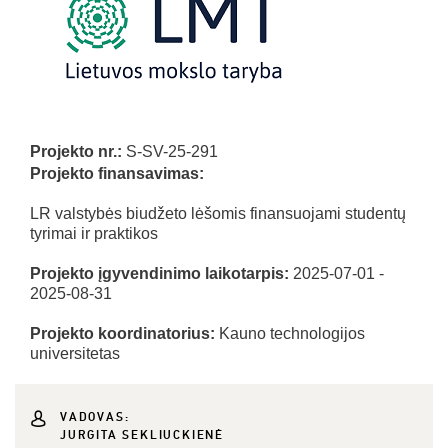
Projekto nr.:
S-SV-25-291
Projekto finansavimas:
LR valstybės biudžeto lėšomis finansuojami studentų
tyrimai ir praktikos
Projekto įgyvendinimo laikotarpis:
2025-07-01 -
2025-08-31
Projekto koordinatorius:
Kauno technologijos
universitetas
VADOVAS:
JURGITA SEKLIUCKIENĖ