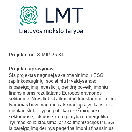
Projekto nr.:
S-MIP-25-84
Projekto aprašymas:
Šis projektas nagrinėja skaitmeninimo ir ESG
(aplinkosauginių, socialinių ir valdysenos)
įsipareigojimų investicijų bendrą poveikį įmonių
finansiniams rezultatams Europos pramonės
sektoriuje. Nors tiek skaitmeninė transformacija, tiek
tvarumas buvo nagrinėti atskirai, jų sąveika išlieka
menkai ištirta – ypač politikai reikšminguose
sektoriuose, tokiuose kaip gamyba ir energetika.
Tyrimas kelia klausimą: ar skaitmenizacijos ir ESG
įsipareigojimų derinys pagerina įmonių finansinius