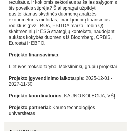
rezultatus, ir kokiomis sektoriaus ar šalies sąlygomis
šis poveikis stiprėja? Šiai spragai užpildyti
pasitelkiamas skydinės duomenų analizės
ekonometrinis metodas, tiriant įmonių finansinius
rodiklius (pvz., ROA, EBITDA marža, Tobin Q)
skaitmeninių ir ESG strategijų kontekste, naudojant
aukštos kokybės duomenis iš Bloomberg, ORBIS,
Eurostat ir EBPO.
Projekto finansavimas:
Lietuvos mokslo taryba, Mokslininkų grupių projektai
Projekto įgyvendinimo laikotarpis:
2025-12-01 -
2027-11-30
Projekto koordinatorius:
KAUNO KOLEGIJA, VŠĮ
Projekto partneriai:
Kauno technologijos
universitetas