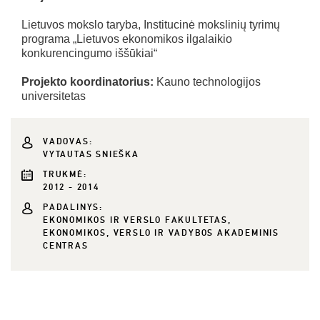
Lietuvos mokslo taryba, Institucinė mokslinių tyrimų
programa „Lietuvos ekonomikos ilgalaikio
konkurencingumo iššūkiai“
Projekto koordinatorius:
Kauno technologijos
universitetas
VADOVAS:
VYTAUTAS SNIEŠKA
TRUKMĖ:
2012 - 2014
PADALINYS:
EKONOMIKOS IR VERSLO FAKULTETAS,
EKONOMIKOS, VERSLO IR VADYBOS AKADEMINIS
CENTRAS