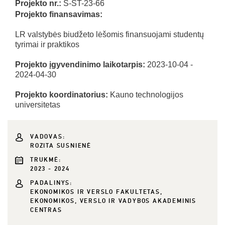
Projekto nr.:
S-ST-23-66
Projekto finansavimas:
LR valstybės biudžeto lėšomis finansuojami studentų
tyrimai ir praktikos
Projekto įgyvendinimo laikotarpis:
2023-10-04 -
2024-04-30
Projekto koordinatorius:
Kauno technologijos
universitetas
VADOVAS:
ROZITA SUSNIENĖ
TRUKMĖ:
2023 - 2024
PADALINYS:
EKONOMIKOS IR VERSLO FAKULTETAS,
EKONOMIKOS, VERSLO IR VADYBOS AKADEMINIS
CENTRAS