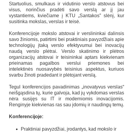
Startuolius, smulkaus ir vidutinio verslo atstovus bei
visus, norinčius pradėti savo verslą ar jį jau
vystantiems, kviečiame į KTU „Santakos” slėnį, kur
susitinka mokslas, verslas ir teisė.
Konferencijoje mokslo atstovai ir verslininkai dalinsis
savo žiniomis, patirtimi bei praktiniais pavyzdžiais apie
technologijų įtaką verslo efektyvumui bei inovacijų
naudą verslo plėtrai. Verslo skatinimo ir plėtros
organizacijų atstovai ir teisininkai aptars kiekvienam
prieinamas pagalbos verslui priemones bei
intelektinės nuosavybės teisinius aspektus, kuriuos
svarbu žinoti pradedant ir plėtojant verslą.
Tegul konferencijos pavadinimas „inovatyvus verslas“
neišgąsdina tų, kurie galvoja, kad jų vykdomas verslas
nėra susijęs su IT ir moderniomis inovacijomis.
Renginyje kiekvienas ras sau įdomių ir naudingų temų.
Konferencijoje:
Praktiniai pavyzdžiai, įrodantys, kad mokslo ir