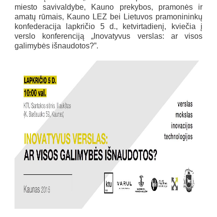
miesto savivaldybe, Kauno prekybos, pramonės ir
amatų rūmais, Kauno LEZ bei Lietuvos pramonininkų
konfederacija lapkričio 5 d., ketvirtadienį, kviečia į
verslo konferenciją „Inovatyvus verslas: ar visos
galimybės išnaudotos?”.