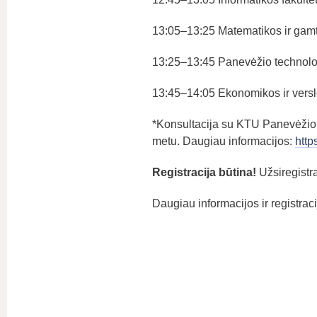
13:05–13:25 Matematikos ir gamt
13:25–13:45 Panevėžio technologi
13:45–14:05 Ekonomikos ir verslo
*Konsultacija su KTU Panevėžio t
metu. Daugiau informacijos:
http
Registracija būtina!
Užsiregistra
Daugiau informacijos ir registrac