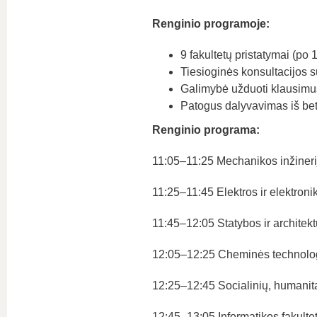
Renginio programoje:
9 fakultetų pristatymai (po 1
Tiesioginės konsultacijos s
Galimybė užduoti klausimus 
Patogus dalyvavimas iš bet 
Renginio programa:
11:05–11:25 Mechanikos inžinerijo
11:25–11:45 Elektros ir elektroni
11:45–12:05 Statybos ir architekt
12:05–12:25 Cheminės technologi
12:25–12:45 Socialinių, humanita
12:45–13:05 Informatikos fakulte