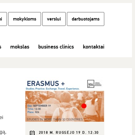
i
mokykloms
verslui
darbuotojams
s
mokslas
business clinics
kontaktai
ei
gą,
2018 M. RUGSĖJO 19 D. 12:30