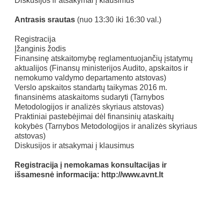
Diskusijos ir atsakymai į klausimus
Antrasis srautas
(nuo 13:30 iki 16:30 val.)
Registracija
Įžanginis žodis
Finansinę atskaitomybę reglamentuojančių įstatymų
aktualijos (Finansų ministerijos Audito, apskaitos ir
nemokumo valdymo departamento atstovas)
Verslo apskaitos standartų taikymas 2016 m.
finansinėms ataskaitoms sudaryti (Tarnybos
Metodologijos ir analizės skyriaus atstovas)
Praktiniai pastebėjimai dėl finansinių ataskaitų
kokybės (Tarnybos Metodologijos ir analizės skyriaus
atstovas)
Diskusijos ir atsakymai į klausimus
Registracija į nemokamas konsultacijas ir
išsamesnė informacija: http://www.avnt.lt